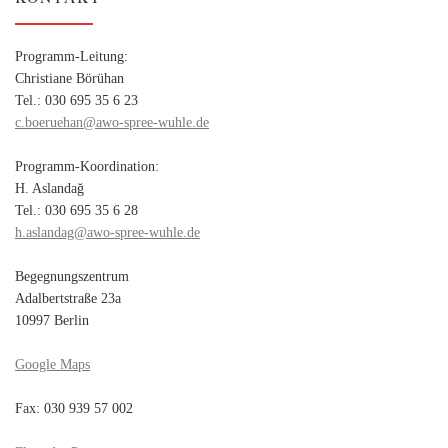
Programm-Leitung:
Christiane Börühan
Tel.: 030 695 35 6 23
c.boeruehan@awo-spree-wuhle.de
Programm-Koordination:
H. Aslandağ
Tel.: 030 695 35 6 28
h.aslandag@awo-spree-wuhle.de
Begegnungszentrum
Adalbertstraße 23a
10997 Berlin
Google Maps
Fax: 030 939 57 002