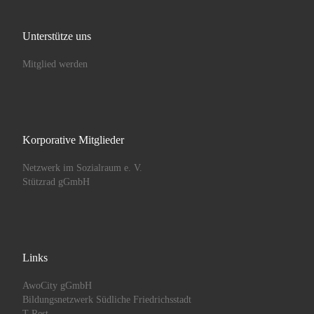
Unterstütze uns
Mitglied werden
Korporative Mitglieder
Netzwerk im Sozialraum e. V.
Stützrad gGmbH
Links
AwoCity gGmbH
Bildungsnetzwerk Südliche Friedrichsstadt
T Rest