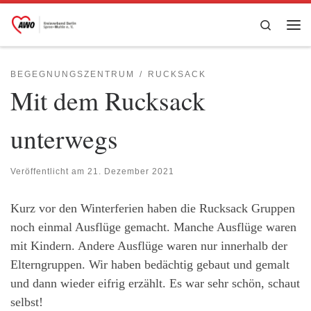
Zum Inhalt springen
Search
Me
BEGEGNUNGSZENTRUM
RUCKSACK
Mit dem Rucksack
unterwegs
Veröffentlicht am
21. Dezember 2021
Kurz vor den Winterferien haben die Rucksack Gruppen
noch einmal Ausflüge gemacht. Manche Ausflüge waren
mit Kindern. Andere Ausflüge waren nur innerhalb der
Elterngruppen. Wir haben bedächtig gebaut und gemalt
und dann wieder eifrig erzählt. Es war sehr schön, schaut
selbst!