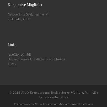
Korporative Mitglieder
Netzwerk im Sozialraum e. V.
Stützrad gGmbH
Links
AwoCity gGmbH
Bildungsnetzwerk Südliche Friedrichsstadt
T Rest
© 2026
AWO Kreisverband Berlin Spree-Wuhle e. V.
– Alle
Rechte vorbehalten
Präsentiert von
WP
– Entworfen mit dem
Customizr-Theme