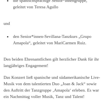
die spanischsprachige Senior*innengruppe,
geleitet von Teresa Agullo
und
den Senior*innen-Sevillana-Tanzkurs „Grupo
Amapola“, geleitet von MariCarmen Ruiz.
Den beiden Ehrenamtlichen gilt herzlicher Dank für ihr
langjähriges Engagement!
Das Konzert ließ spanische und südamerikanische Live-
Musik von dem talentierten Duo „Joan & Jack“ sowie
den Auftritt der Tanzgruppe ‚Amapola‘ erleben. Es war
ein Nachmittag voller Musik, Tanz und Talent!