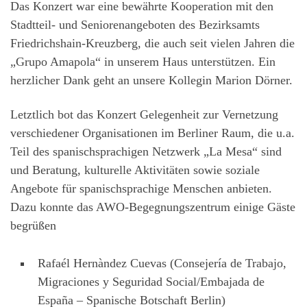
Das Konzert war eine bewährte Kooperation mit den
Stadtteil- und Seniorenangeboten des Bezirksamts
Friedrichshain-Kreuzberg, die auch seit vielen Jahren die
„Grupo Amapola“ in unserem Haus unterstützen. Ein
herzlicher Dank geht an unsere Kollegin Marion Dörner.
Letztlich bot das Konzert Gelegenheit zur Vernetzung
verschiedener Organisationen im Berliner Raum, die u.a.
Teil des spanischsprachigen Netzwerk „La Mesa“ sind
und Beratung, kulturelle Aktivitäten sowie soziale
Angebote für spanischsprachige Menschen anbieten.
Dazu konnte das AWO-Begegnungszentrum einige Gäste
begrüßen
Rafaél Hernàndez Cuevas (Consejería de Trabajo,
Migraciones y Seguridad Social/Embajada de
España – Spanische Botschaft Berlin)