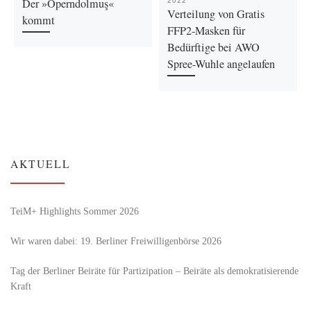
Der »Operndolmuş«
2022
Verteilung von Gratis
kommt
FFP2-Masken für
Bedürftige bei AWO
Spree-Wuhle angelaufen
AKTUELL
TeiM+ Highlights Sommer 2026
Wir waren dabei: 19. Berliner Freiwilligenbörse 2026
Tag der Berliner Beiräte für Partizipation – Beiräte als demokratisierende
Kraft