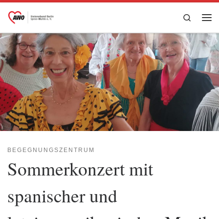
Zum Inhalt springen
Search
Me
BEGEGNUNGSZENTRUM
Sommerkonzert mit
spanischer und