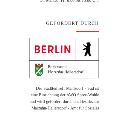
Di, Mi, Do, Fr: 8:00 bis 13:00 Uhr
GEFÖRDERT DURCH
Der Stadtteiltreff Mahlsdorf - Süd ist
eine Einrichtung der AWO Spree-Wuhle
und wird gefördert durch das Bezirksamt
Marzahn-Hellersdorf - Amt für Soziales