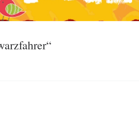
warzfahrer“