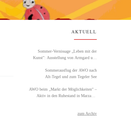
AKTUELL
Sommer-Vernissage „Leben mit der
Kunst“: Ausstellung von Armgard und
Detlef Röhl
Sommerausflug der AWO nach
Alt‑Tegel und zum Tegeler See
AWO beim „Markt der Möglichkeiten“ –
Aktiv in den Ruhestand in Marzahn-
Hellersdorf
zum Archiv