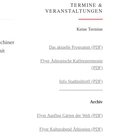
TERMINE &
VERANSTALTUNGEN
Keine Termine
chiner
Das aktuelle Programm (PDF)
it
Flyer Äthiopische Kaffeezeremonie
(PDF)
Info Stadtteiltreff (PDF)
____________________
Archiv
Flyer Ausflug Gärten der Welt (PDF)
Flyer Kulturabend Äthiopien (PDF)