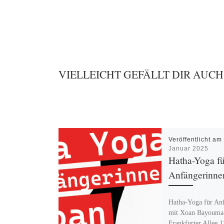
VIELLEICHT GEFÄLLT DIR AUCH
Veröffentlicht a
Januar 2025
Hatha-Yoga fü
Anfängerinne
Hatha-Yoga für An
mit Xoan Bayouma
Frankfurter Allee 1