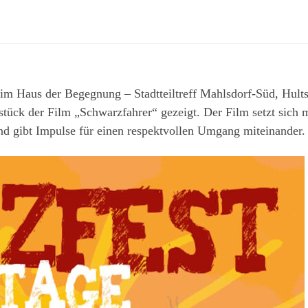
im Haus der Begegnung – Stadtteiltreff Mahlsdorf-Süd, Hults
ck der Film „Schwarzfahrer“ gezeigt. Der Film setzt sich m
und gibt Impulse für einen respektvollen Umgang miteinander.