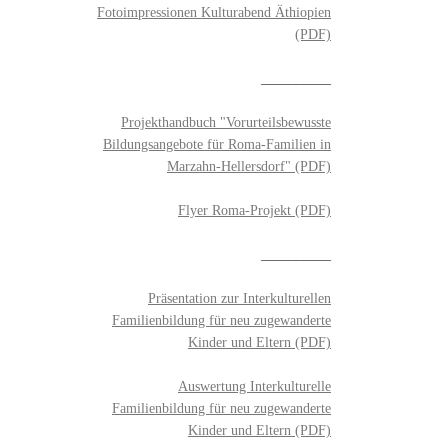
Fotoimpressionen Kulturabend Äthiopien
(PDF)
__________
Projekthandbuch "Vorurteilsbewusste
Bildungsangebote für Roma-Familien in
Marzahn-Hellersdorf" (PDF)
Flyer Roma-Projekt (PDF)
__________
Präsentation zur Interkulturellen
Familienbildung für neu zugewanderte
Kinder und Eltern (PDF)
Auswertung Interkulturelle
Familienbildung für neu zugewanderte
Kinder und Eltern (PDF)