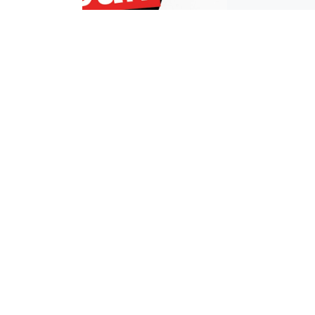
Gewerbehof) 1. Et
Berlin, Germany je
18:30 – 20:00 Uhr