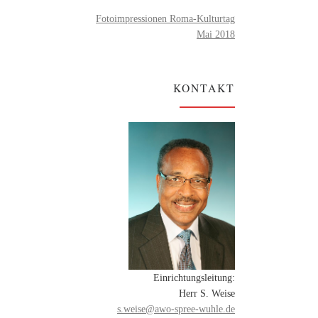
Fotoimpressionen Roma-Kulturtag
Mai 2018
KONTAKT
Einrichtungsleitung:
Herr S. Weise
s.weise@awo-spree-wuhle.de