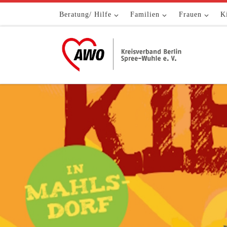
Zum Inhalt springen
Beratung/ Hilfe
Familien
Frauen
K