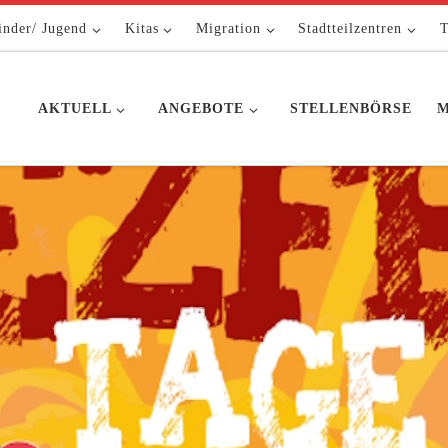
inder/ Jugend
Kitas
Migration
Stadtteilzentren
T
AKTUELL
ANGEBOTE
STELLENBÖRSE
M