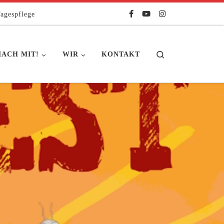
agespflege
Search
ACH MIT!
WIR
KONTAKT