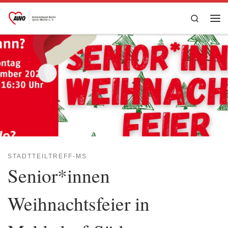
Zum Inhalt springen
Search
Me
STADTTEILTREFF-MS
Senior*innen
Weihnachtsfeier in