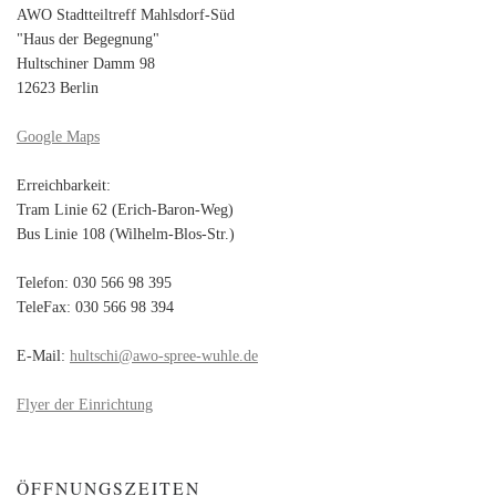
AWO Stadtteiltreff Mahlsdorf-Süd
"Haus der Begegnung"
Hultschiner Damm 98
12623 Berlin
Google Maps
Erreichbarkeit:
Tram Linie 62 (Erich-Baron-Weg)
Bus Linie 108 (Wilhelm-Blos-Str.)
Telefon: 030 566 98 395
TeleFax: 030 566 98 394
E-Mail:
hultschi@awo-spree-wuhle.de
Flyer der Einrichtung
ÖFFNUNGSZEITEN