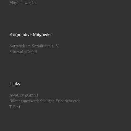
Mitglied werden
Korporative Mitglieder
Netzwerk im Sozialraum e. V.
Stützrad gGmbH
Links
AwoCity gGmbH
Bildungsnetzwerk Südliche Friedrichsstadt
T Rest