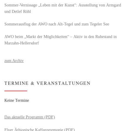
Sommer-Vernissage „Leben mit der Kunst“: Ausstellung von Armgard
und Detlef Röhl
Sommerausflug der AWO nach Alt‑Tegel und zum Tegeler See
AWO beim „Markt der Möglichkeiten“ – Aktiv in den Ruhestand in
Marzahn-Hellersdorf
zum Archiv
TERMINE & VERANSTALTUNGEN
Keine Termine
Das aktuelle Programm (PDF)
Flyer Äthiopische Kaffeezeremonie (PDF)