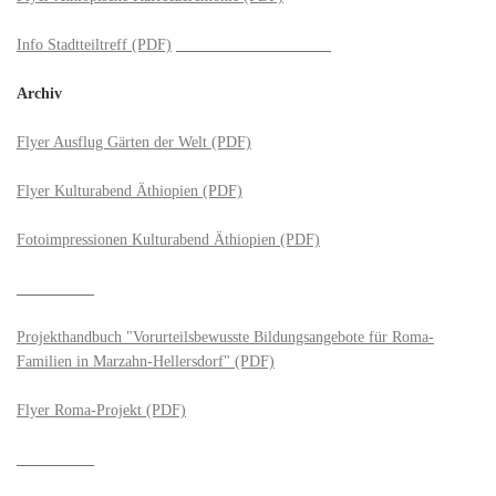
Info Stadtteiltreff (PDF)
____________________
Archiv
Flyer Ausflug Gärten der Welt (PDF)
Flyer Kulturabend Äthiopien (PDF)
Fotoimpressionen Kulturabend Äthiopien (PDF)
__________
Projekthandbuch "Vorurteilsbewusste Bildungsangebote für Roma-
Familien in Marzahn-Hellersdorf" (PDF)
Flyer Roma-Projekt (PDF)
__________