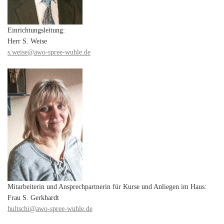
Einrichtungsleitung:
Herr S. Weise
s.weise@awo-spree-wuhle.de
Mitarbeiterin und Ansprechpartnerin für Kurse und Anliegen im Haus:
Frau S. Gerkhardt
hultschi@awo-spree-wuhle.de