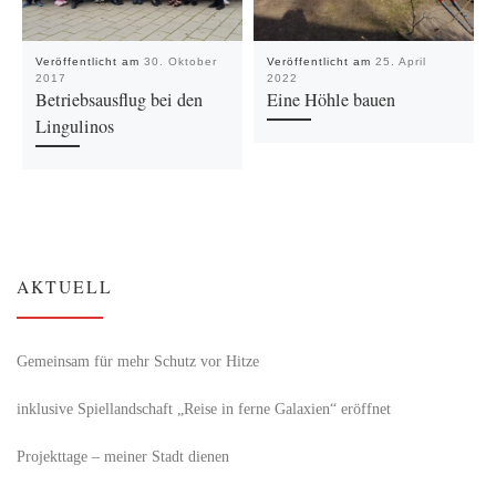
Veröffentlicht am
30. Oktober
Veröffentlicht am
25. April
2017
2022
Betriebsausflug bei den
Eine Höhle bauen
Lingulinos
AKTUELL
Gemeinsam für mehr Schutz vor Hitze
inklusive Spiellandschaft „Reise in ferne Galaxien“ eröffnet
Projekttage – meiner Stadt dienen