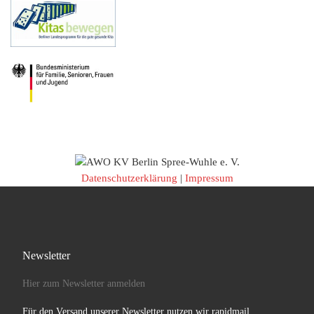
Datenschutzerklärung
|
Impressum
Newsletter
Hier zum Newsletter anmelden
Für den Versand unserer Newsletter nutzen wir rapidmail.