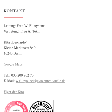
KONTAKT
Leitung: Frau W. El-Ayounei
Vertretung: Frau A. Tekin
Kita „Leonardo“
Kleine Markusstraße 9
10243 Berlin
Google Maps
Tel.: 030 200 952 70
E-Mail:
w.el-ayounei@awo-spree-wuhle.de
Flyer der Kita