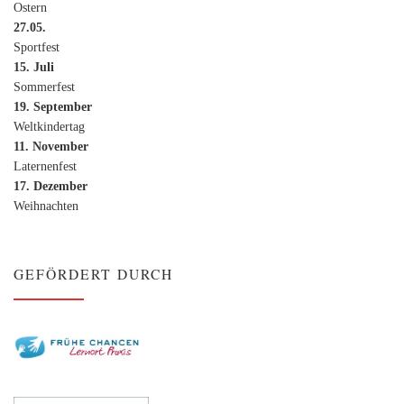
Ostern
27.05.
Sportfest
15. Juli
Sommerfest
19. September
Weltkindertag
11. November
Laternenfest
17. Dezember
Weihnachten
GEFÖRDERT DURCH