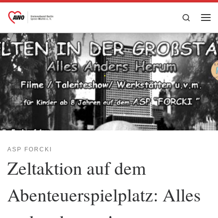
Zum Inhalt springen
Search
Me
ASP FORCKI
Zeltaktion auf dem
Abenteuerspielplatz: Alles