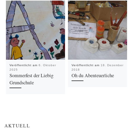
Veröffentlicht am
6. Oktober
Veröffentlicht am
18. Dezember
2025
2018
Sommerfest der Liebig
Oh du Abenteuerliche
Grundschule
AKTUELL