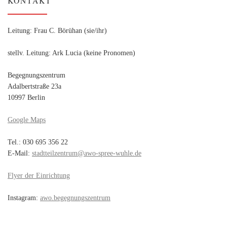
KONTAKT
Leitung: Frau C. Börühan (sie/ihr)
stellv. Leitung: Ark Lucia (keine Pronomen)
Begegnungszentrum
Adalbertstraße 23a
10997 Berlin
Google Maps
Tel.: 030 695 356 22
E-Mail:
stadtteilzentrum@awo-spree-wuhle.de
Flyer der Einrichtung
Instagram:
awo.begegnungszentrum