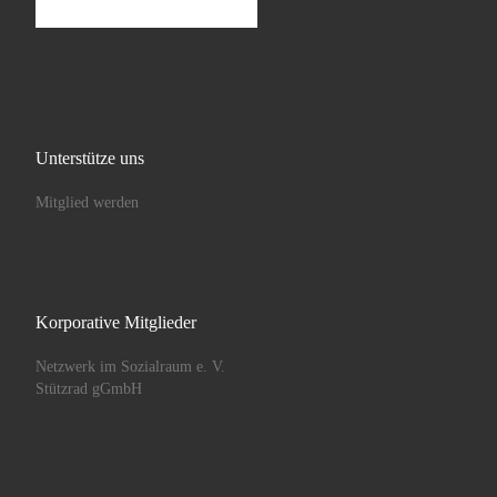
Unterstütze uns
Mitglied werden
Korporative Mitglieder
Netzwerk im Sozialraum e. V.
Stützrad gGmbH