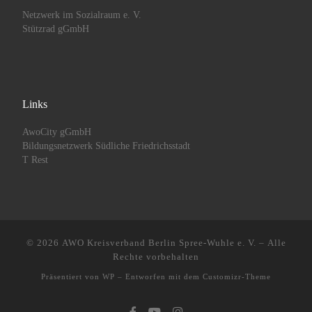
Netzwerk im Sozialraum e. V.
Stützrad gGmbH
Links
AwoCity gGmbH
Bildungsnetzwerk Südliche Friedrichsstadt
T Rest
© 2026
AWO Kreisverband Berlin Spree-Wuhle e. V.
– Alle
Rechte vorbehalten
Präsentiert von
WP
– Entworfen mit dem
Customizr-Theme