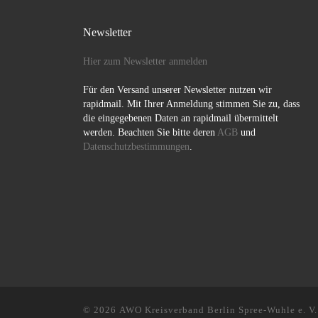
Newsletter
Hier zum Newsletter anmelden
Für den Versand unserer Newsletter nutzen wir
rapidmail. Mit Ihrer Anmeldung stimmen Sie zu, dass
die eingegebenen Daten an rapidmail übermittelt
werden. Beachten Sie bitte deren
AGB
und
Datenschutzbestimmungen
.
© 2026
AWO Kreisverband Berlin Spree-Wuhle e. V.