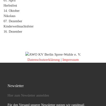
01. April
Herbstfest
14. Oktober
Nikolaus
07. Dezember
Kinderweihnachtsfeier
16. Dezember
Datenschutzerklärung
|
Impressum
Newsletter
Hier zum Newsletter anmelden
Für den Versand unserer Newsletter nutzen wir rapidmail.