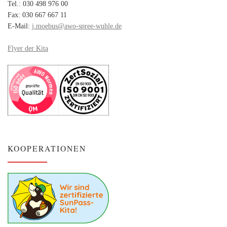
Tel.: 030 498 976 00
Fax: 030 667 667 11
E-Mail:
j.moebus@awo-spree-wuhle.de
Flyer der Kita
KOOPERATIONEN