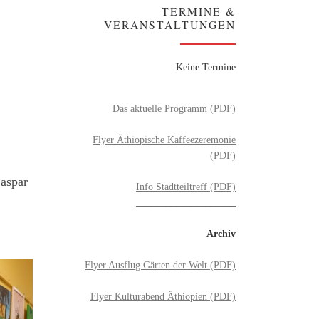
TERMINE &
VERANSTALTUNGEN
Keine Termine
Das aktuelle Programm (PDF)
Flyer Äthiopische Kaffeezeremonie
(PDF)
Caspar
Info Stadtteiltreff (PDF)
____________________
Archiv
Flyer Ausflug Gärten der Welt (PDF)
Flyer Kulturabend Äthiopien (PDF)