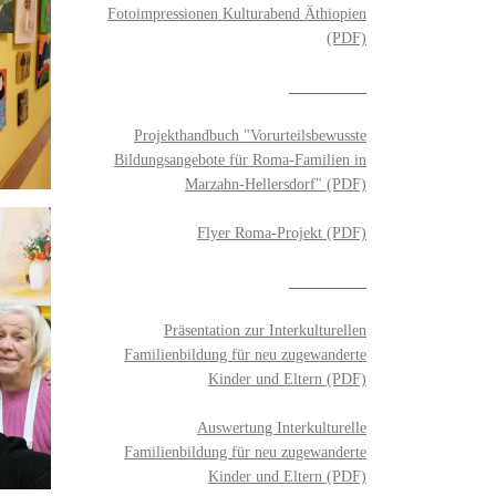
Fotoimpressionen Kulturabend Äthiopien
(PDF)
__________
Projekthandbuch "Vorurteilsbewusste
Bildungsangebote für Roma-Familien in
Marzahn-Hellersdorf" (PDF)
Flyer Roma-Projekt (PDF)
__________
Präsentation zur Interkulturellen
Familienbildung für neu zugewanderte
Kinder und Eltern (PDF)
Auswertung Interkulturelle
Familienbildung für neu zugewanderte
Kinder und Eltern (PDF)