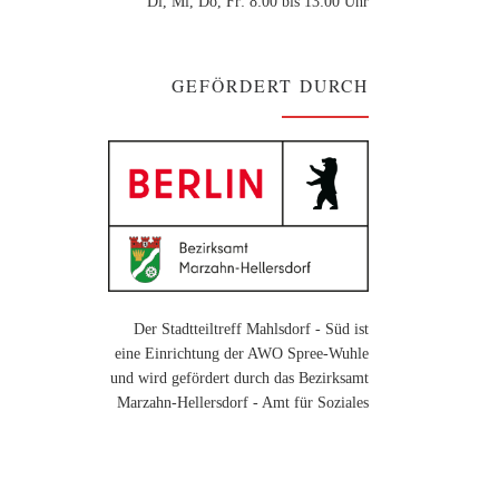
Di, Mi, Do, Fr: 8:00 bis 13:00 Uhr
GEFÖRDERT DURCH
Der Stadtteiltreff Mahlsdorf - Süd ist
eine Einrichtung der AWO Spree-Wuhle
und wird gefördert durch das Bezirksamt
Marzahn-Hellersdorf - Amt für Soziales