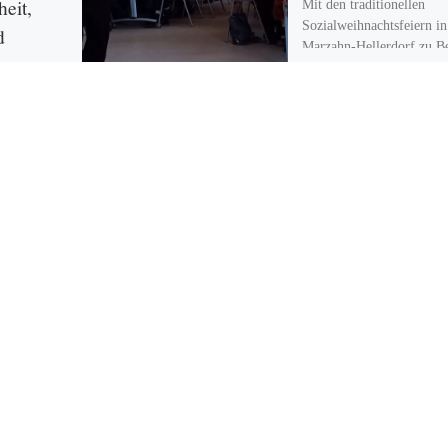
heit,
Mit den traditionellen
Sozialweihnachtsfeiern in
d
Marzahn-Hellerdorf zu B
der Adventszeit bieten
Bezirksamt und Stadtteilt
insbesondere Älteren ein
ärz 2022
gemütliches Beisammense
hr die
bei Kaffee und […]
chen gegen
 sind
Solidarität