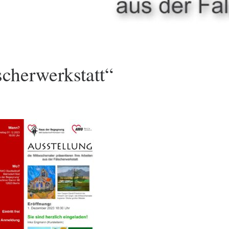
scherwerkstatt“