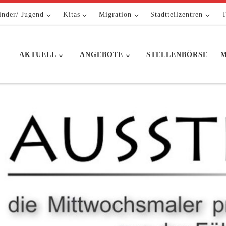
inder/ Jugend
Kitas
Migration
Stadtteilzentren
T
AKTUELL
ANGEBOTE
STELLENBÖRSE
M