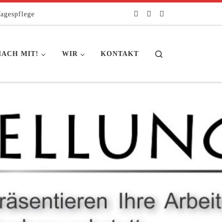
agespflege
Search
ACH MIT!
WIR
KONTAKT