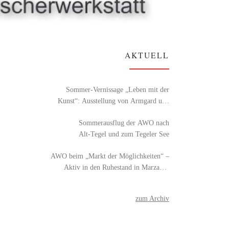
AKTUELL
Sommer-Vernissage „Leben mit der
Kunst“: Ausstellung von Armgard und
Detlef Röhl
Sommerausflug der AWO nach
Alt‑Tegel und zum Tegeler See
AWO beim „Markt der Möglichkeiten“ –
Aktiv in den Ruhestand in Marzahn-
Hellersdorf
zum Archiv