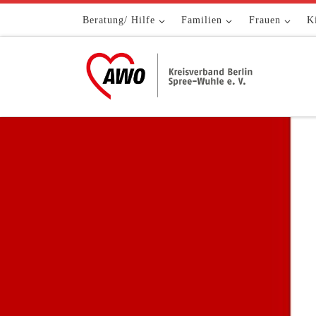
Zum Inhalt springen
Beratung/ Hilfe
Familien
Frauen
K