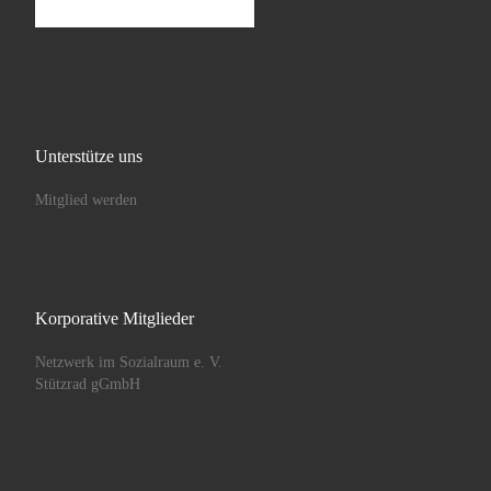
Unterstütze uns
Mitglied werden
Korporative Mitglieder
Netzwerk im Sozialraum e. V.
Stützrad gGmbH