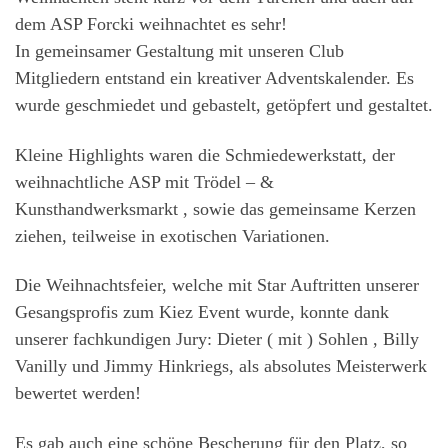
dem ASP Forcki weihnachtet es sehr!
In gemeinsamer Gestaltung mit unseren Club
Mitgliedern entstand ein kreativer Adventskalender. Es
wurde geschmiedet und gebastelt, getöpfert und gestaltet.
Kleine Highlights waren die Schmiedewerkstatt, der
weihnachtliche ASP mit Trödel – &
Kunsthandwerksmarkt , sowie das gemeinsame Kerzen
ziehen, teilweise in exotischen Variationen.
Die Weihnachtsfeier, welche mit Star Auftritten unserer
Gesangsprofis zum Kiez Event wurde, konnte dank
unserer fachkundigen Jury: Dieter ( mit ) Sohlen , Billy
Vanilly und Jimmy Hinkriegs, als absolutes Meisterwerk
bewertet werden!
Es gab auch eine schöne Bescherung für den Platz, so