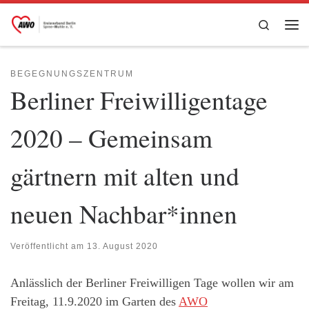
Zum Inhalt springen
Search
Me
BEGEGNUNGSZENTRUM
Berliner Freiwilligentage
2020 – Gemeinsam
gärtnern mit alten und
neuen Nachbar*innen
Veröffentlicht am
13. August 2020
Anlässlich der Berliner Freiwilligen Tage wollen wir am
Freitag, 11.9.2020 im Garten des
AWO