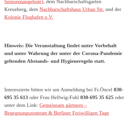
Seniorenangebote)
, dem Nachbarschaftsgarten
Kreuzberg, dem
Nachbarschaftshaus Urban Str.
und der
Kolonie Flughafen e.V.
Hinweis: Die Veranstaltung findet unter Vorbehalt
und unter Wahrung der unter der Corona-Pandemie
geltenden Abstands- und Hygieneregeln statt.
Interessierte bitten wir um Anmeldung bei Fr.Öncel
030-
695 35 613
oder Frau Hellwig-Fuhl
030-695 35 625
oder
unter dem Link:
Gemeinsam gärtnern –
Begegnungszentrum & Berliner Freiwilligen Tage