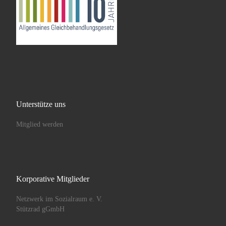
Unterstütze uns
Mitglied werden
Korporative Mitglieder
Netzwerk im Sozialraum e. V.
Stützrad gGmbH