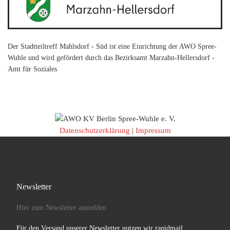
Der Stadtteiltreff Mahlsdorf - Süd ist eine Einrichtung der AWO Spree-
Wuhle und wird gefördert durch das Bezirksamt Marzahn-Hellersdorf -
Amt für Soziales
Datenschutzerklärung
|
Impressum
Newsletter
Hier zum Newsletter anmelden
Für den Versand unserer Newsletter nutzen wir rapidmail.