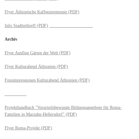
Flyer Äthiopische Kaffeezeremonie (PDF)
Info Stadtteiltreff (PDF)
____________________
Archiv
Flyer Ausflug Gärten der Welt (PDF)
Flyer Kulturabend Äthiopien (PDF)
Fotoimpressionen Kulturabend Äthiopien (PDF)
__________
Projekthandbuch "Vorurteilsbewusste Bildungsangebote für Roma-
Familien in Marzahn-Hellersdorf" (PDF)
Flyer Roma-Projekt (PDF)