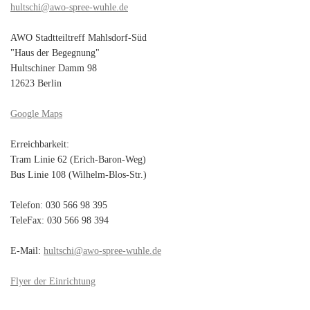
hultschi@awo-spree-wuhle.de
AWO Stadtteiltreff Mahlsdorf-Süd
"Haus der Begegnung"
Hultschiner Damm 98
12623 Berlin
Google Maps
Erreichbarkeit:
Tram Linie 62 (Erich-Baron-Weg)
Bus Linie 108 (Wilhelm-Blos-Str.)
Telefon: 030 566 98 395
TeleFax: 030 566 98 394
E-Mail:
hultschi@awo-spree-wuhle.de
Flyer der Einrichtung