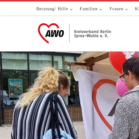
Zum Inhalt springen
Beratung/ Hilfe
Familien
Frauen
K