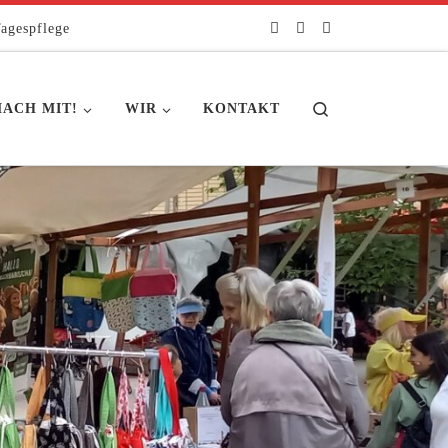
agespflege
Search
ACH MIT!
WIR
KONTAKT