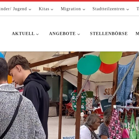
inder/ Jugend
Kitas
Migration
Stadtteilzentren
T
AKTUELL
ANGEBOTE
STELLENBÖRSE
M