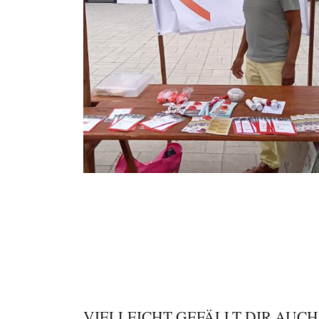
VIELLEICHT GEFÄLLT DIR AUCH