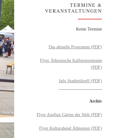
TERMINE &
VERANSTALTUNGEN
Keine Termine
Das aktuelle Programm (PDF)
Flyer Äthiopische Kaffeezeremonie
(PDF)
Info Stadtteiltreff (PDF)
____________________
Archiv
Flyer Ausflug Gärten der Welt (PDF)
Flyer Kulturabend Äthiopien (PDF)