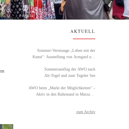
AKTUELL
Sommer-Vernissage „Leben mit der
Kunst“: Ausstellung von Armgard und
Detlef Röhl
Sommerausflug der AWO nach
em
Alt‑Tegel und zum Tegeler See
AWO beim „Markt der Möglichkeiten“ –
Aktiv in den Ruhestand in Marzahn-
Hellersdorf
zum Archiv