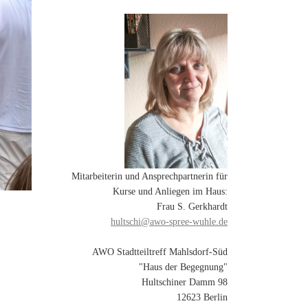
Mitarbeiterin und Ansprechpartnerin für
Kurse und Anliegen im Haus:
Frau S. Gerkhardt
hultschi@awo-spree-wuhle.de
AWO Stadtteiltreff Mahlsdorf-Süd
"Haus der Begegnung"
Hultschiner Damm 98
12623 Berlin