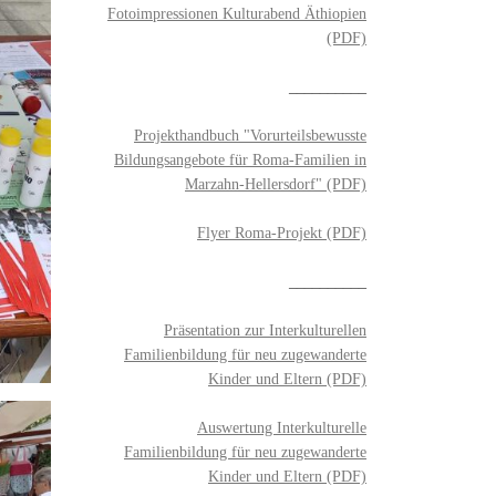
Fotoimpressionen Kulturabend Äthiopien
(PDF)
__________
Projekthandbuch "Vorurteilsbewusste
Bildungsangebote für Roma-Familien in
Marzahn-Hellersdorf" (PDF)
Flyer Roma-Projekt (PDF)
__________
Präsentation zur Interkulturellen
Familienbildung für neu zugewanderte
Kinder und Eltern (PDF)
Auswertung Interkulturelle
Familienbildung für neu zugewanderte
Kinder und Eltern (PDF)