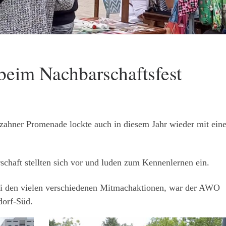
eim Nachbarschaftsfest
zahner Promenade lockte auch in diesem Jahr wieder mit ein
rschaft stellten sich vor und luden zum Kennenlernen ein.
ei den vielen verschiedenen Mitmachaktionen, war der AWO
dorf-Süd.