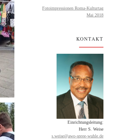
Fotoimpressionen Roma-Kulturtag
Mai 2018
KONTAKT
Einrichtungsleitung:
Herr S. Weise
s.weise@awo-spree-wuhle.de