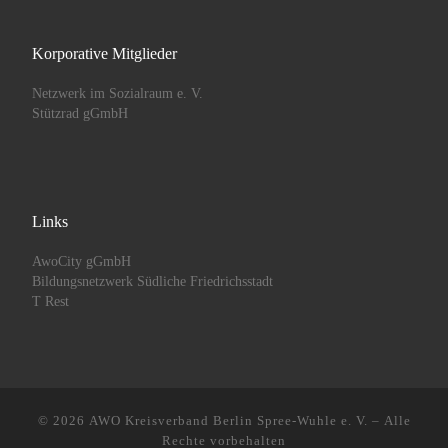
Korporative Mitglieder
Netzwerk im Sozialraum e. V.
Stützrad gGmbH
Links
AwoCity gGmbH
Bildungsnetzwerk Südliche Friedrichsstadt
T Rest
© 2026
AWO Kreisverband Berlin Spree-Wuhle e. V.
– Alle
Rechte vorbehalten