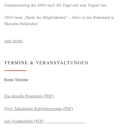
Sommerausflug der AWO nach Alt‑Tegel und zum Tegeler See
AWO beim „Markt der Möglichkeiten“ – Aktiv in den Ruhestand in
Marzahn-Hellersdorf
zum Archiv
TERMINE & VERANSTALTUNGEN
Keine Termine
Das aktuelle Programm (PDF)
Flyer Äthiopische Kaffeezeremonie (PDF)
Info Stadtteiltreff (PDF)
____________________