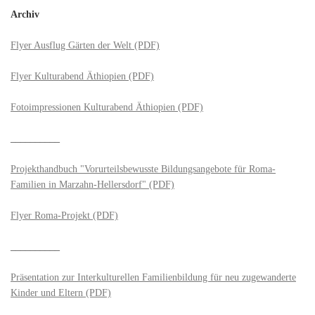
Archiv
Flyer Ausflug Gärten der Welt (PDF)
Flyer Kulturabend Äthiopien (PDF)
Fotoimpressionen Kulturabend Äthiopien (PDF)
__________
Projekthandbuch "Vorurteilsbewusste Bildungsangebote für Roma-
Familien in Marzahn-Hellersdorf" (PDF)
Flyer Roma-Projekt (PDF)
__________
Präsentation zur Interkulturellen Familienbildung für neu zugewanderte
Kinder und Eltern (PDF)