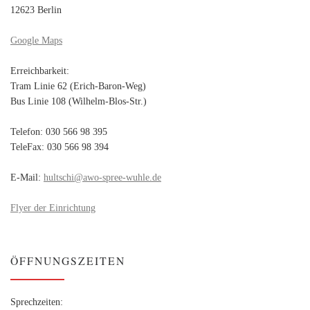
12623 Berlin
Google Maps
Erreichbarkeit:
Tram Linie 62 (Erich-Baron-Weg)
Bus Linie 108 (Wilhelm-Blos-Str.)
Telefon: 030 566 98 395
TeleFax: 030 566 98 394
E-Mail:
hultschi@awo-spree-wuhle.de
Flyer der Einrichtung
ÖFFNUNGSZEITEN
Sprechzeiten: