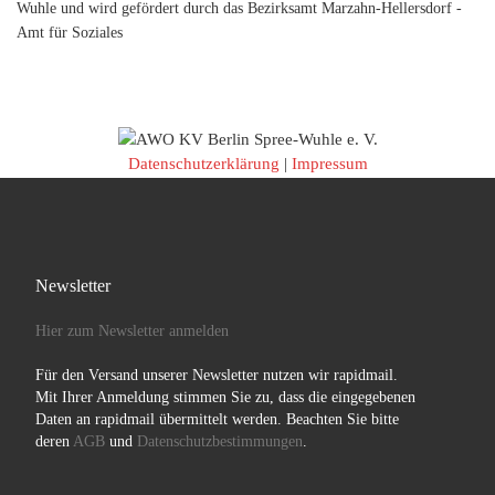
Wuhle und wird gefördert durch das Bezirksamt Marzahn-Hellersdorf -
Amt für Soziales
Datenschutzerklärung
|
Impressum
Newsletter
Hier zum Newsletter anmelden
Für den Versand unserer Newsletter nutzen wir rapidmail.
Mit Ihrer Anmeldung stimmen Sie zu, dass die eingegebenen
Daten an rapidmail übermittelt werden. Beachten Sie bitte
deren
AGB
und
Datenschutzbestimmungen
.