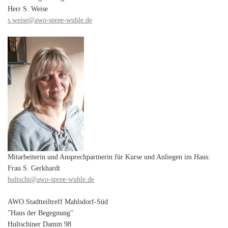
Herr S. Weise
s.weise@awo-spree-wuhle.de
Mitarbeiterin und Ansprechpartnerin für Kurse und Anliegen im Haus:
Frau S. Gerkhardt
hultschi@awo-spree-wuhle.de
AWO Stadtteiltreff Mahlsdorf-Süd
"Haus der Begegnung"
Hultschiner Damm 98