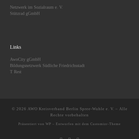
Netzwerk im Sozialraum e. V.
Stützrad gGmbH
Links
AwoCity gGmbH
Bildungsnetzwerk Südliche Friedrichsstadt
T Rest
© 2026
AWO Kreisverband Berlin Spree-Wuhle e. V.
– Alle
Rechte vorbehalten
Präsentiert von
WP
– Entworfen mit dem
Customizr-Theme