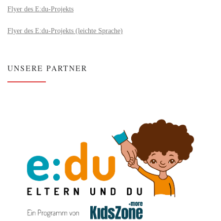
Flyer des E:du-Projekts
Flyer des E:du-Projekts (leichte Sprache)
UNSERE PARTNER