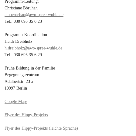
Programm-Leitung:
Christiane Börühan
c.boeruehan@awo-spree-wuhle.de
Tel.: 030 695 35 6 23
Programm-Koordination:
Heidi Dreibholz
h.dreibholz@awo-spree-wuhle.de
Tel.: 030 695 35 6 29
Frühe Bildung in der Familie
Begegnungszentrum
Adalbertstr. 23 a
10997 Berlin
Google Maps
Flyer des Hippy-Projekts
Flyer des Hippy-Projekts (leichte Sprache)