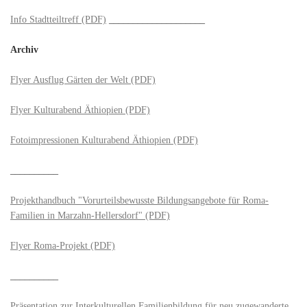
Info Stadtteiltreff (PDF)
____________________
Archiv
Flyer Ausflug Gärten der Welt (PDF)
Flyer Kulturabend Äthiopien (PDF)
Fotoimpressionen Kulturabend Äthiopien (PDF)
__________
Projekthandbuch "Vorurteilsbewusste Bildungsangebote für Roma-
Familien in Marzahn-Hellersdorf" (PDF)
Flyer Roma-Projekt (PDF)
__________
Präsentation zur Interkulturellen Familienbildung für neu zugewanderte