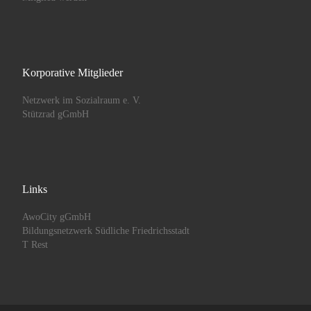
Korporative Mitglieder
Netzwerk im Sozialraum e. V.
Stützrad gGmbH
Links
AwoCity gGmbH
Bildungsnetzwerk Südliche Friedrichsstadt
T Rest