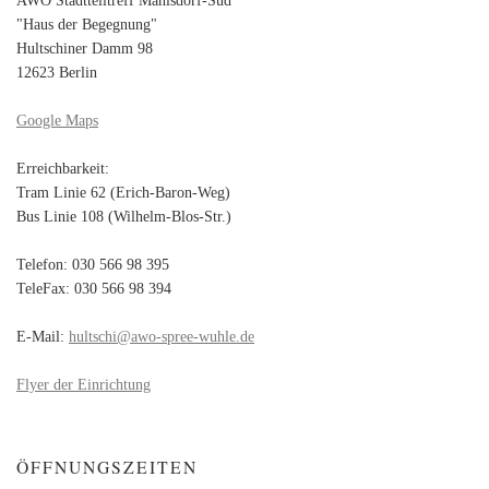
"Haus der Begegnung"
Hultschiner Damm 98
12623 Berlin
Google Maps
Erreichbarkeit:
Tram Linie 62 (Erich-Baron-Weg)
Bus Linie 108 (Wilhelm-Blos-Str.)
Telefon: 030 566 98 395
TeleFax: 030 566 98 394
E-Mail:
hultschi@awo-spree-wuhle.de
Flyer der Einrichtung
ÖFFNUNGSZEITEN