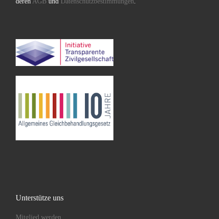
deren
AGB
und
Datenschutzbestimmungen
.
Unterstütze uns
Mitglied werden