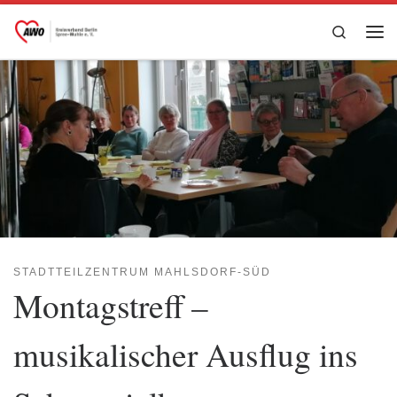
Zum Inhalt springen
Search
Me
STADTTEILZENTRUM MAHLSDORF-SÜD
Montagstreff –
musikalischer Ausflug ins