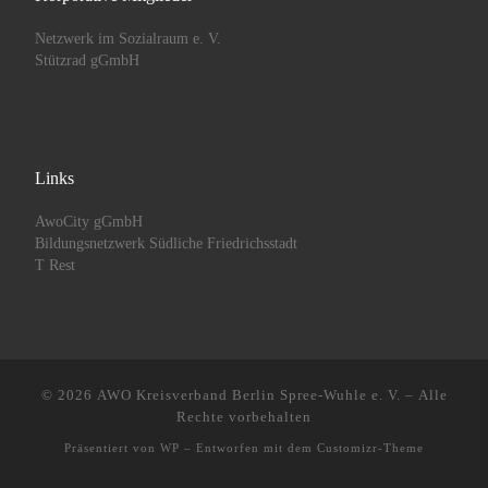
Netzwerk im Sozialraum e. V.
Stützrad gGmbH
Links
AwoCity gGmbH
Bildungsnetzwerk Südliche Friedrichsstadt
T Rest
© 2026
AWO Kreisverband Berlin Spree-Wuhle e. V.
– Alle
Rechte vorbehalten
Präsentiert von
WP
– Entworfen mit dem
Customizr-Theme