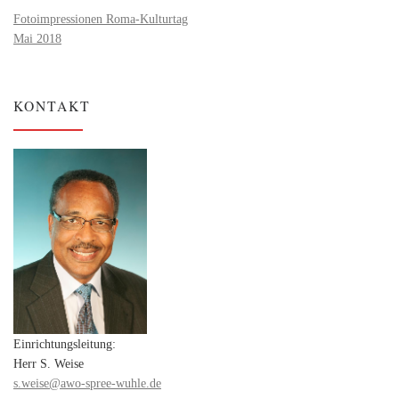
Fotoimpressionen Roma-Kulturtag
Mai 2018
KONTAKT
Einrichtungsleitung:
Herr S. Weise
s.weise@awo-spree-wuhle.de