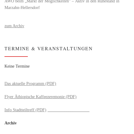
AWO beim „Markt der Möglichkeiten“ – Aktiv in den Ruhestand in
Marzahn-Hellersdorf
zum Archiv
TERMINE & VERANSTALTUNGEN
Keine Termine
Das aktuelle Programm (PDF)
Flyer Äthiopische Kaffeezeremonie (PDF)
Info Stadtteiltreff (PDF)
____________________
Archiv