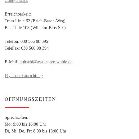
Google Maps
Erreichbarkeit:
Tram Linie 62 (Erich-Baron-Weg)
Bus Linie 108 (Wilhelm-Blos-Str.)
Telefon: 030 566 98 395
TeleFax: 030 566 98 394
E-Mail:
hultschi@awo-spree-wuhle.de
Flyer der Einrichtung
ÖFFNUNGSZEITEN
Sprechzeiten:
Mo: 9:00 bis 16:00 Uhr
Di, Mi, Do, Fr: 8:00 bis 13:00 Uhr