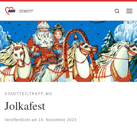
Zum Inhalt springen
Search
Me
STADTTEILTREFF-MS
Jolkafest
Veröffentlicht am
16. November 2023