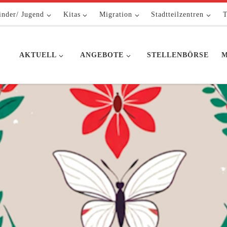
inder/ Jugend
Kitas
Migration
Stadtteilzentren
T
AKTUELL
ANGEBOTE
STELLENBÖRSE
M