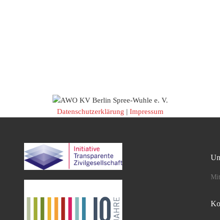
Datenschutzerklärung
|
Impressum
Un
Mit
Ko