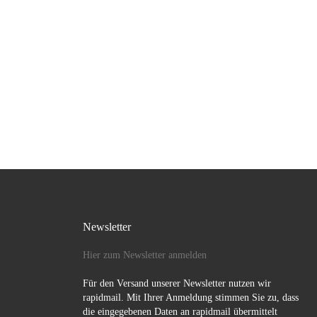
Newsletter
Hier zum Newsletter anmelden
Für den Versand unserer Newsletter nutzen wir
rapidmail. Mit Ihrer Anmeldung stimmen Sie zu, dass
die eingegebenen Daten an rapidmail übermittelt