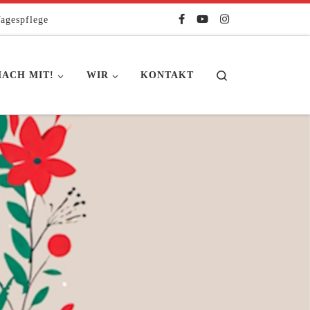
agespflege
Search
ACH MIT!
WIR
KONTAKT