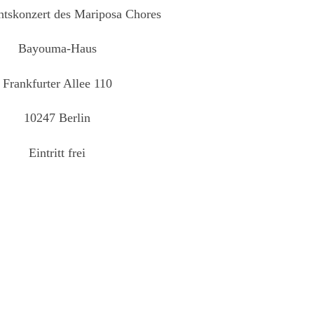
tskonzert des Mariposa Chores
Bayouma-Haus
Frankfurter Allee 110
10247 Berlin
Eintritt frei