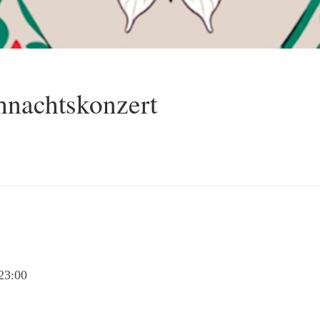
hnachtskonzert
23:00