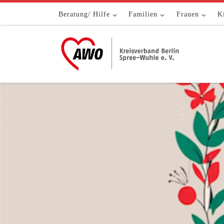
Zum Inhalt springen
Beratung/ Hilfe
Familien
Frauen
K