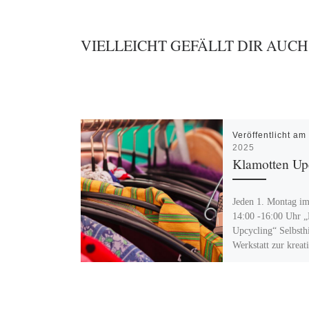
VIELLEICHT GEFÄLLT DIR AUCH
Veröffentlicht a
2025
Klamotten Up
Jeden 1. Montag i
14:00 -16:00 Uhr 
Upcycling“ Selbsthi
Werkstatt zur kreat
Umwandlung bzw. 
Reparaturen von
Kleidungsstücken u
[…]