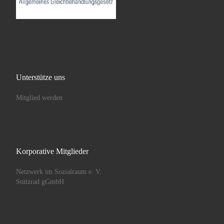
Unterstütze uns
Mitglied werden
Korporative Mitglieder
Netzwerk im Sozialraum e. V.
Stützrad gGmbH