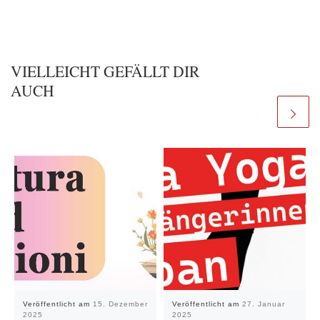
VIELLEICHT GEFÄLLT DIR
AUCH
Veröffentlicht am
15. Dezember
Veröffentlicht am
27. Januar
2025
2025