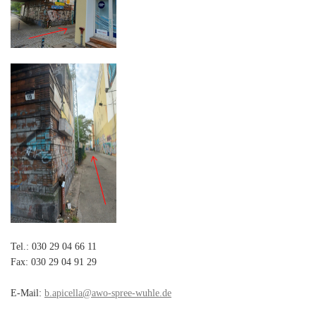
Tel.: 030 29 04 66 11
Fax: 030 29 04 91 29
E-Mail:
b.apicella@awo-spree-wuhle.de