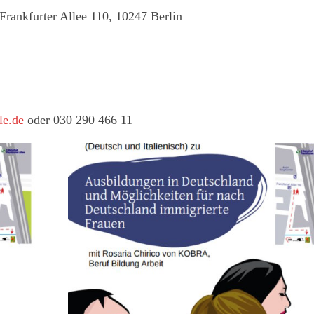
rankfurter Allee 110, 10247 Berlin
le.de
oder 030 290 466 11