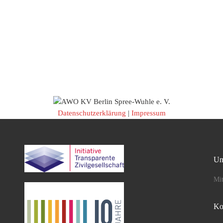
Datenschutzerklärung
|
Impressum
Un
Mit
Ko