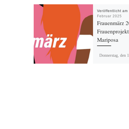
Veröffentlicht a
Februar 2025
Frauenmärz 2
Frauenprojekt
Mariposa
Donnerstag, den 1
14:00 – 18:00 Uh
Elternzeit, Falle o
Online! mit Belinda
für die rechtlichen