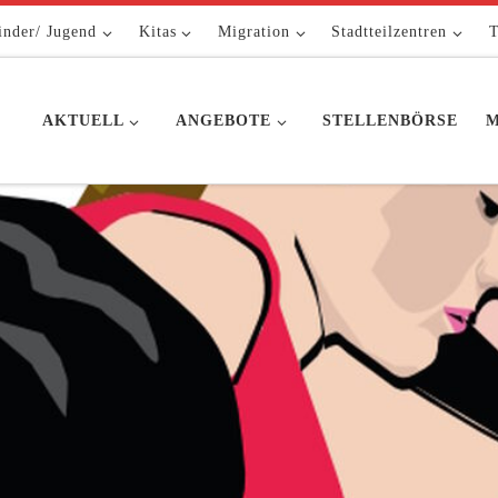
inder/ Jugend
Kitas
Migration
Stadtteilzentren
T
AKTUELL
ANGEBOTE
STELLENBÖRSE
M