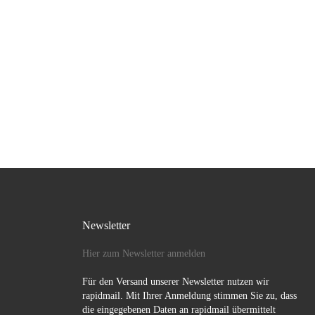
Newsletter
Hier zum Newsletter anmelden
Für den Versand unserer Newsletter nutzen wir
rapidmail. Mit Ihrer Anmeldung stimmen Sie zu, dass
die eingegebenen Daten an rapidmail übermittelt