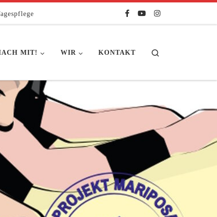
agespflege
Search
ACH MIT!
WIR
KONTAKT