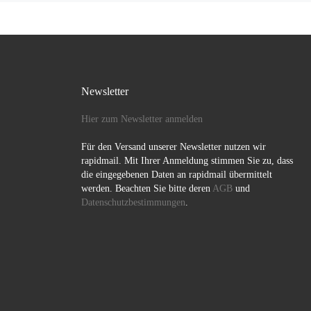
Newsletter
Hier zum Newsletter anmelden
Für den Versand unserer Newsletter nutzen wir
rapidmail. Mit Ihrer Anmeldung stimmen Sie zu, dass
die eingegebenen Daten an rapidmail übermittelt
werden. Beachten Sie bitte deren
AGB
und
Datenschutzbestimmungen
.