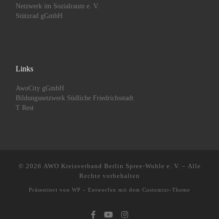
Netzwerk im Sozialraum e. V.
Stützrad gGmbH
Links
AwoCity gGmbH
Bildungsnetzwerk Südliche Friedrichsstadt
T Rest
© 2026
AWO Kreisverband Berlin Spree-Wuhle e. V.
– Alle
Rechte vorbehalten
Präsentiert von
WP
– Entworfen mit dem
Customizr-Theme