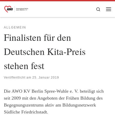
Zum Inhalt springen
Search
Me
ALLGEMEIN
Finalisten für den
Deutschen Kita-Preis
stehen fest
Veröffentlicht am
25. Januar 2019
Die AWO KV Berlin Spree-Wuhle e. V. beteiligt sich
seit 2009 mit den Angeboten der Frühen Bildung des
Begegnungszentrums aktiv am Bildungsnetzwerk
Südliche Friedrichstadt.