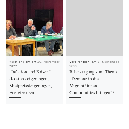
Veröffentlicht am
29. November
Veröffentlicht am
2. September
2022
2022
„Inflation und Krisen”
Bilanztagung zum Thema
(Kostensteigerungen,
„Demenz in die
Mietpreissteigerungen,
Migrant*innen-
Energiekrise)
Communities bringen“?