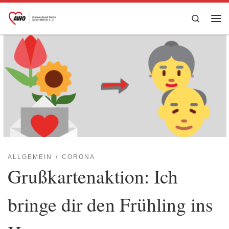
Zum Inhalt springen
Search
Me
ALLGEMEIN
CORONA
Grußkartenaktion: Ich
bringe dir den Frühling ins