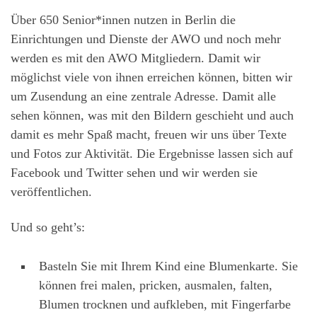
Über 650 Senior*innen nutzen in Berlin die
Einrichtungen und Dienste der AWO und noch mehr
werden es mit den AWO Mitgliedern. Damit wir
möglichst viele von ihnen erreichen können, bitten wir
um Zusendung an eine zentrale Adresse. Damit alle
sehen können, was mit den Bildern geschieht und auch
damit es mehr Spaß macht, freuen wir uns über Texte
und Fotos zur Aktivität. Die Ergebnisse lassen sich auf
Facebook und Twitter sehen und wir werden sie
veröffentlichen.
Und so geht’s:
Basteln Sie mit Ihrem Kind eine Blumenkarte. Sie
können frei malen, pricken, ausmalen, falten,
Blumen trocknen und aufkleben, mit Fingerfarbe