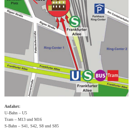
Anfahrt:
U-Bahn – U5
Tram – M13 und M16
S-Bahn – S41, S42, S8 und S85