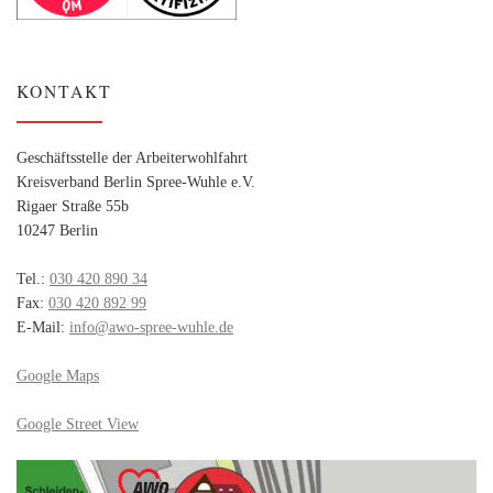
KONTAKT
Geschäftsstelle der Arbeiterwohlfahrt
Kreisverband Berlin Spree-Wuhle e.V.
Rigaer Straße 55b
10247 Berlin
Tel.:
030 420 890 34
Fax:
030 420 892 99
E-Mail:
info@awo-spree-wuhle.de
Google Maps
Google Street View