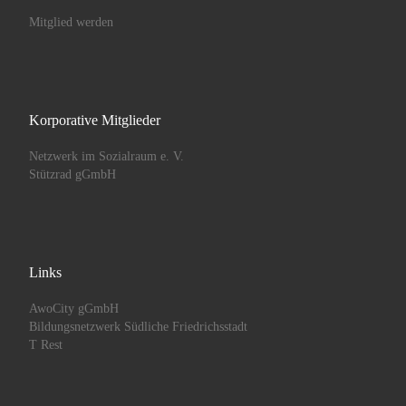
Mitglied werden
Korporative Mitglieder
Netzwerk im Sozialraum e. V.
Stützrad gGmbH
Links
AwoCity gGmbH
Bildungsnetzwerk Südliche Friedrichsstadt
T Rest