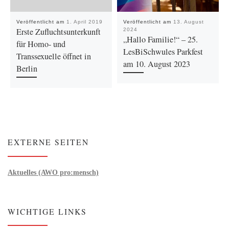
Veröffentlicht am
1. April 2019
Veröffentlicht am
13. August
Erste Zufluchtsunterkunft
2024
„Hallo Familie!“ – 25.
für Homo- und
LesBiSchwules Parkfest
Transsexuelle öffnet in
am 10. August 2023
Berlin
EXTERNE SEITEN
Aktuelles (AWO pro:mensch)
WICHTIGE LINKS