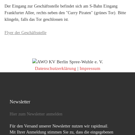
Der Eingang zur Geschäftsstelle befindet sich am S-Bahn Eingang
Frankfurter Allee, rechts neben den "Curry Piraten" (grünes Tor). Bitte
klingeln, falls das Tor geschlossen ist.
Flyer der Geschäftsstelle
Datenschutzerklärung
|
Impressum
Newsletter
Hier zum Newsletter anmelden
Für den Versand unserer Newsletter nutzen wir rapidmail.
Mit Ihrer Anmeldung stimmen Sie zu, dass die eingegebenen