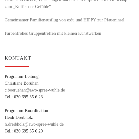
zum „Koffer der Gefühle“
Gemeinsamer Familienausflug von e:du und HIPPY zur Pfaueninsel
Farbenfrohes Gruppentreffen mit kleinen Kunstwerken
KONTAKT
Programm-Leitung:
Christiane Börühan
c.boeruehan@awo-spree-wuhle.de
Tel.: 030 695 35 6 23
Programm-Koordination:
Heidi Dreibholz
h.dreibholz@awo-spree-wuhle.de
Tel.: 030 695 35 6 29