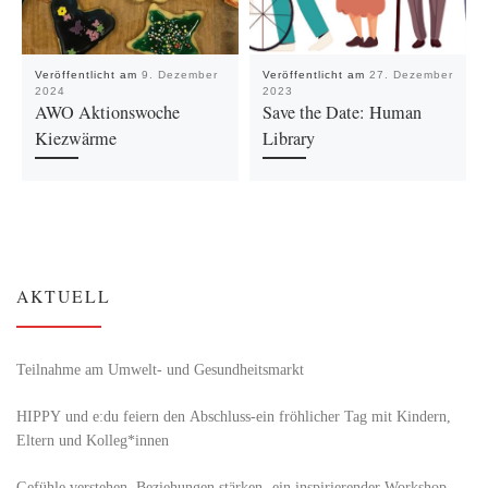
Veröffentlicht am
9. Dezember
Veröffentlicht am
27. Dezember
2024
2023
AWO Aktionswoche
Save the Date: Human
Kiezwärme
Library
AKTUELL
Teilnahme am Umwelt- und Gesundheitsmarkt
HIPPY und e:du feiern den Abschluss-ein fröhlicher Tag mit Kindern,
Eltern und Kolleg*innen
Gefühle verstehen, Beziehungen stärken- ein inspirierender Workshop