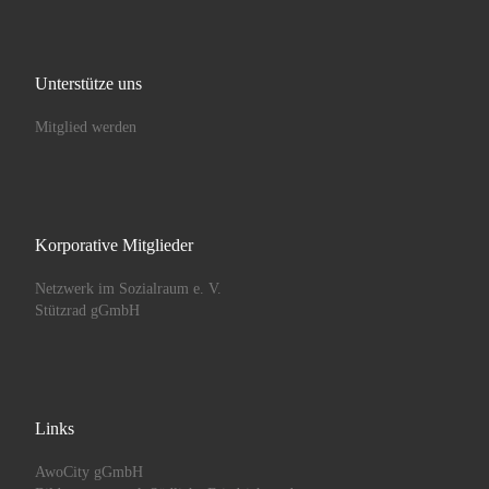
Unterstütze uns
Mitglied werden
Korporative Mitglieder
Netzwerk im Sozialraum e. V.
Stützrad gGmbH
Links
AwoCity gGmbH