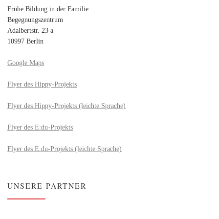
Frühe Bildung in der Familie
Begegnungszentrum
Adalbertstr. 23 a
10997 Berlin
Google Maps
Flyer des Hippy-Projekts
Flyer des Hippy-Projekts (leichte Sprache)
Flyer des E:du-Projekts
Flyer des E:du-Projekts (leichte Sprache)
UNSERE PARTNER