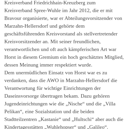
Kreisverband Friedrichhain-Kreuzberg zum
Kreisverband Spree-Wuhle im Jahr 2012, die er mit
Bravour organisierte, war er Abteilungsvorsitzender von
Marzahn-Hellersdorf und gehörte dem
geschäftsführenden Kreisvorstand als stellvertretender
Kreisvorsitzender an. Mit seiner freundlichen,
verantwortlichen und oft auch kämpferischen Art war
Horst in diesem Gremium ein hoch geschätztes Mitglied,
dessen Meinung immer respektiert wurde.
Dem unermüdlichen Einsatz von Horst war es zu
verdanken, dass die AWO in Marzahn-Hellersdorf die
Verantwortung für wichtige Einrichtungen der
Daseinsvorsorge übertragen bekam. Dazu gehören
Jugendeinrichtungen wie die „Nische“ und die „Villa
Pelikan“, eine Sozialstation und die beiden
Stadtteilzentren „Kastanie“ und „Hultschi“ aber auch die
Kindertagesstätten „Wuhlehopser“ und „Galileo“.