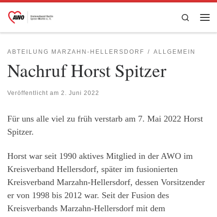
Zum Inhalt springen
Search
Me
ABTEILUNG MARZAHN-HELLERSDORF
ALLGEMEIN
Nachruf Horst Spitzer
Veröffentlicht am
2. Juni 2022
Für uns alle viel zu früh verstarb am 7. Mai 2022 Horst
Spitzer.
Horst war seit 1990 aktives Mitglied in der AWO im
Kreisverband Hellersdorf, später im fusionierten
Kreisverband Marzahn-Hellersdorf, dessen Vorsitzender
er von 1998 bis 2012 war. Seit der Fusion des
Kreisverbands Marzahn-Hellersdorf mit dem