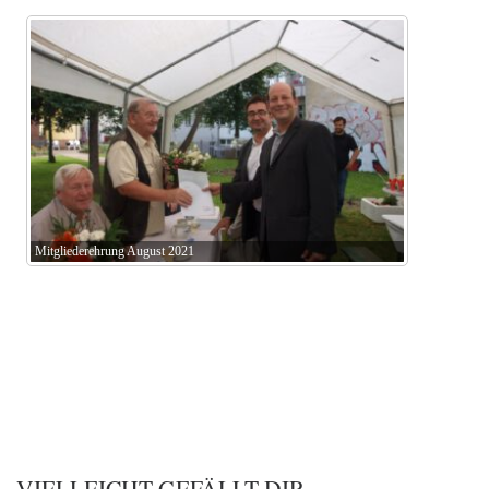
Mitgliederehrung August 2021
VIELLEICHT GEFÄLLT DIR