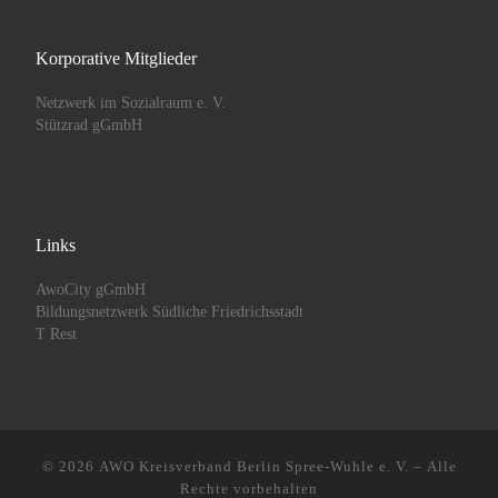
Korporative Mitglieder
Netzwerk im Sozialraum e. V.
Stützrad gGmbH
Links
AwoCity gGmbH
Bildungsnetzwerk Südliche Friedrichsstadt
T Rest
© 2026
AWO Kreisverband Berlin Spree-Wuhle e. V.
– Alle
Rechte vorbehalten