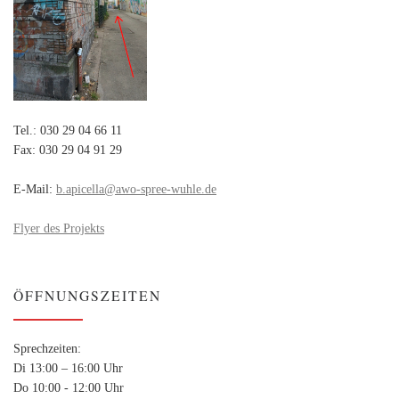
Tel.: 030 29 04 66 11
Fax: 030 29 04 91 29
E-Mail:
b.apicella@awo-spree-wuhle.de
Flyer des Projekts
ÖFFNUNGSZEITEN
Sprechzeiten:
Di 13:00 – 16:00 Uhr
Do 10:00 - 12:00 Uhr