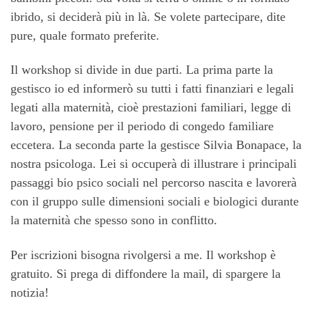
ibrido, si deciderà più in là. Se volete partecipare, dite
pure, quale formato preferite.
Il workshop si divide in due parti. La prima parte la
gestisco io ed informerò su tutti i fatti finanziari e legali
legati alla maternità, cioè prestazioni familiari, legge di
lavoro, pensione per il periodo di congedo familiare
eccetera. La seconda parte la gestisce Silvia Bonapace, la
nostra psicologa. Lei si occuperà di illustrare i principali
passaggi bio psico sociali nel percorso nascita e lavorerà
con il gruppo sulle dimensioni sociali e biologici durante
la maternità che spesso sono in conflitto.
Per iscrizioni bisogna rivolgersi a me. Il workshop è
gratuito. Si prega di diffondere la mail, di spargere la
notizia!