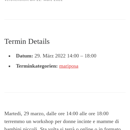
Termin Details
Datum:
29. März 2022 14:00
–
18:00
Terminkategorien:
mariposa
Martedi, 29 marzo, dalle ore 14:00 alle ore 18:00
terremmo un workshop per donne incinte e mamme di
bambini piccoli. Sta volta si terrà o online o in formato