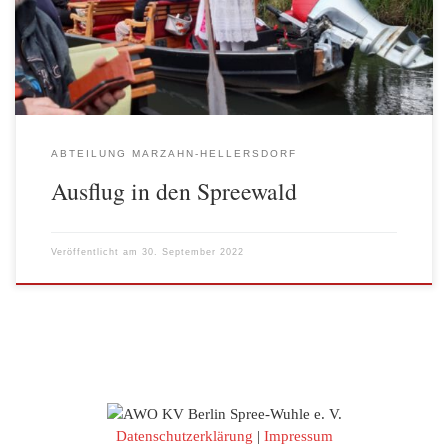
landschaftlich sehr schön ist und zum anderen, weil dort nicht der
Massentourismus stattfindet. Nach einer […]
ABTEILUNG MARZAHN-HELLERSDORF
Ausflug in den Spreewald
Veröffentlicht am
30. September 2022
Datenschutzerklärung
|
Impressum