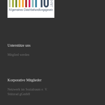
Unterstütze uns
Mitglied werden
Korporative Mitglieder
Netzwerk im Sozialraum e. V.
Stützrad gGmbH