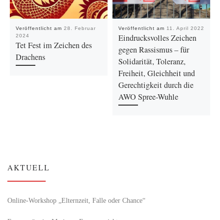
Veröffentlicht am
28. Februar
Veröffentlicht am
11. April 2022
Eindrucksvolles Zeichen
2024
Tet Fest im Zeichen des
gegen Rassismus – für
Drachens
Solidarität, Toleranz,
Freiheit, Gleichheit und
Gerechtigkeit durch die
AWO Spree-Wuhle
AKTUELL
Online-Workshop „Elternzeit, Falle oder Chance“