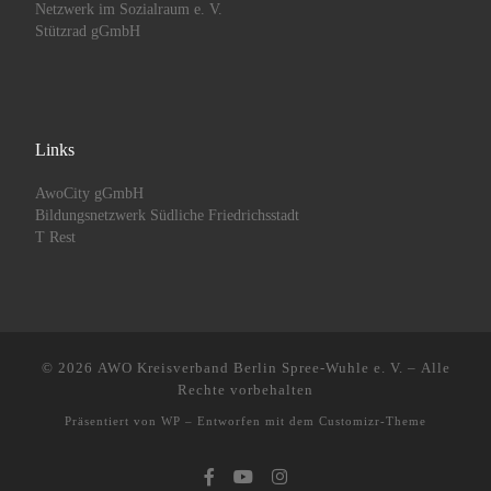
Netzwerk im Sozialraum e. V.
Stützrad gGmbH
Links
AwoCity gGmbH
Bildungsnetzwerk Südliche Friedrichsstadt
T Rest
© 2026
AWO Kreisverband Berlin Spree-Wuhle e. V.
– Alle
Rechte vorbehalten
Präsentiert von
WP
– Entworfen mit dem
Customizr-Theme