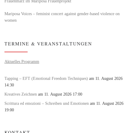
Frauenmärz im Mariposa Frauenprojekt
Mariposa Voices – feminist concert against gender-based violence on
women
TERMINE & VERANSTALTUNGEN
Aktuelles Programm
Tapping – EFT (Emotional Freedom Techniques)
am 11. August 2026
14:30
Kreatives Zeichnen
am 11. August 2026 17:00
Scrittura ed emozioni – Schreiben und Emotionen
am 11. August 2026
19:00
KONTAKT