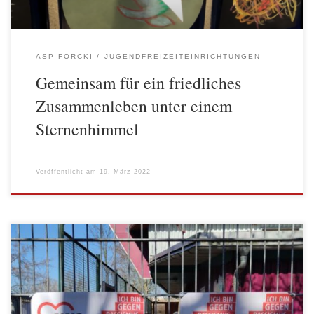
ASP FORCKI
JUGENDFREIZEITEINRICHTUNGEN
Gemeinsam für ein friedliches
Zusammenleben unter einem
Sternenhimmel
Veröffentlicht am
19. März 2022
Vom 14. bis 27. März 2022 finden in diesem Jahr die
Internationalen Wochen gegen Rassismus statt. Sie sind
Aktionswochen der Solidarität mit von Rassismus betroffenen