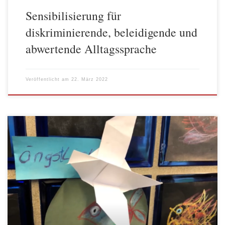
Sensibilisierung für
diskriminierende, beleidigende und
abwertende Alltagssprache
Veröffentlicht am
22. März 2022
So wie der grenzenlose Sternenhimmel für alle da ist, so soll auch
unsere Willkommenskultur keine Grenzen kennen und unser
Mitgefühl allen gelten. Jeder Mensch der Hilfe benötigt, der vor
Krieg flüchtet, der um sein Leben und das seiner Familie bangt,
soll mit offenen Armen empfangen werden. Religion, Hautfarbe,
Nationalität – […]