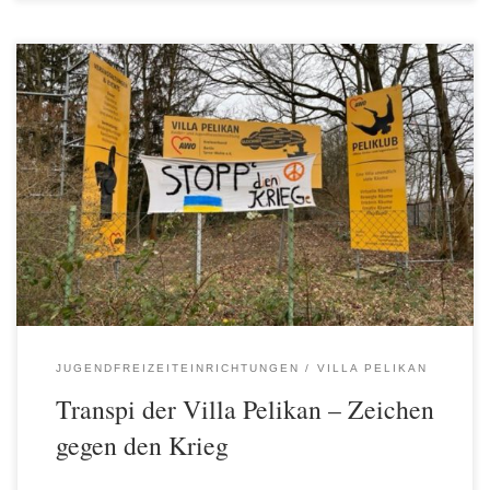
Das Team und die Kinder der Villa Pelikan setzen mit diesem
Plakat unser Zeichen gegen den Krieg in der Ukraine. Wir
wünschen uns ein friedliches und freundschaftliches Miteinander.
Wir rufen dazu auf: Stoppt den Krieg.
JUGENDFREIZEITEINRICHTUNGEN
VILLA PELIKAN
Transpi der Villa Pelikan – Zeichen
gegen den Krieg