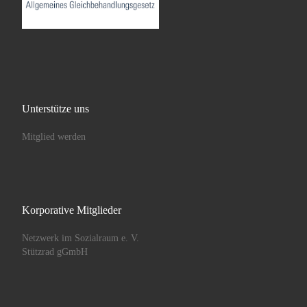
Unterstütze uns
Mitglied werden
Korporative Mitglieder
Netzwerk im Sozialraum e. V.
Stützrad gGmbH