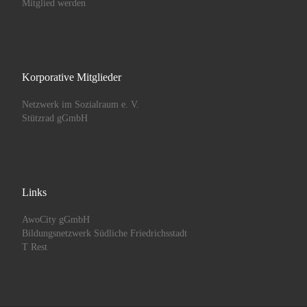
Mitglied werden
Korporative Mitglieder
Netzwerk im Sozialraum e. V.
Stützrad gGmbH
Links
AwoCity gGmbH
Bildungsnetzwerk Südliche Friedrichsstadt
T Rest