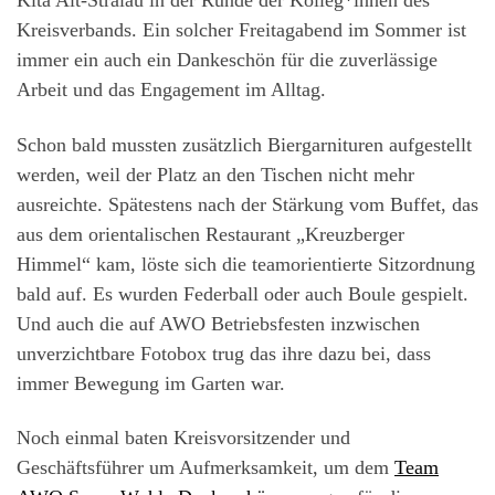
Kita Alt-Stralau in der Runde der Kolleg*innen des
Kreisverbands. Ein solcher Freitagabend im Sommer ist
immer ein auch ein Dankeschön für die zuverlässige
Arbeit und das Engagement im Alltag.
Schon bald mussten zusätzlich Biergarnituren aufgestellt
werden, weil der Platz an den Tischen nicht mehr
ausreichte. Spätestens nach der Stärkung vom Buffet, das
aus dem orientalischen Restaurant „Kreuzberger
Himmel“ kam, löste sich die teamorientierte Sitzordnung
bald auf. Es wurden Federball oder auch Boule gespielt.
Und auch die auf AWO Betriebsfesten inzwischen
unverzichtbare Fotobox trug das ihre dazu bei, dass
immer Bewegung im Garten war.
Noch einmal baten Kreisvorsitzender und
Geschäftsführer um Aufmerksamkeit, um dem
Team